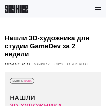
Нашли 3D-художника для
студии GameDev за 2
недели
2025-10-21 09:31
GAMEDEV
UNITY
IT И DIGITAL